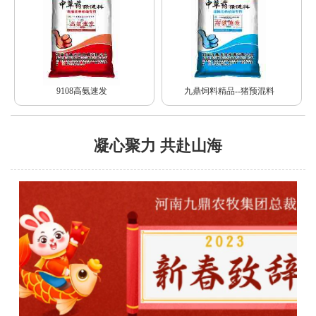
9108高氨速发
九鼎饲料精品--猪预混料
凝心聚力 共赴山海