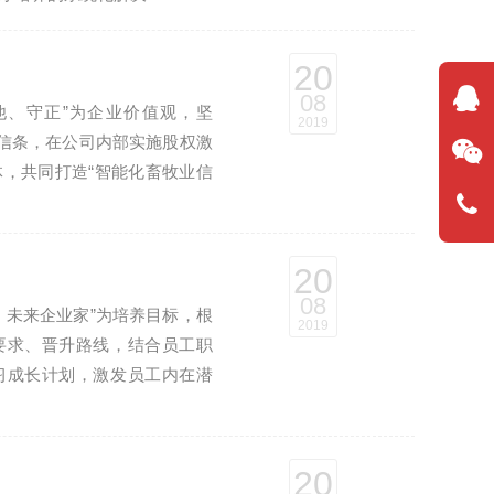
20
08
他、守正”为企业价值观，坚
2019
生信条，在公司内部实施股权激
，共同打造“智能化畜牧业信
20
08
、未来企业家”为培养目标，根
2019
要求、晋升路线，结合员工职
习成长计划，激发员工内在潜
20