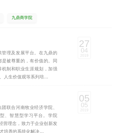
九鼎商学院
27
04
供管理及发展平台。在九鼎的
2019
都是被尊重的，有价值的。同
养机制和职业生涯规划，加强
、人生价值观等系列培…
05
05
集团联合河南牧业经济学院、
2019
型、智慧型学习平台。学院
为经营理念，致力于企业创新发
才培养的系统化解决…