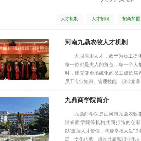
人才机制
人才招聘
招商加盟
河南九鼎农牧人才机制
大胆启用人才，敢于为员工提
每一位都是主人的角色，每一个人
时，建立健全系统化的员工成长培
员工专业知识、管理技能、职业素养
九鼎商学院简介
九鼎商学院是由河南九鼎农牧
辅睿商学院等机构共同打造的创新
以“激活人才价值，构建幸福人生”
展、文化传承、成长共赢和职业化人