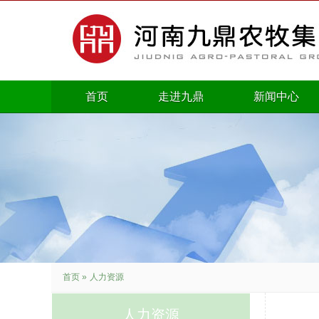
首页
走进九鼎
新闻中心
首页
»
人力资源
人力资源