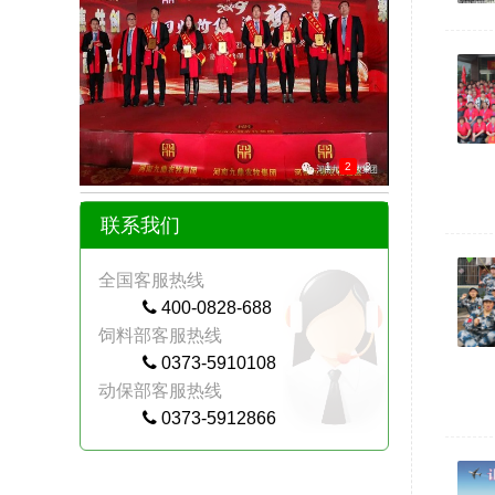
1
2
3
联系我们
全国客服热线
400-0828-688
饲料部客服热线
0373-5910108
动保部客服热线
0373-5912866