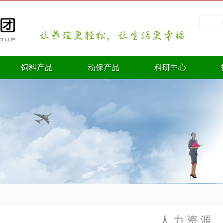
饲料产品
动保产品
科研中心
人力资源