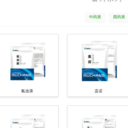
中药类
西药类
氟迪康
盖诺