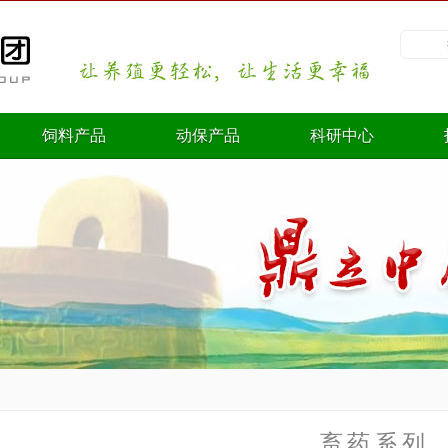
饲料产品
动保产品
科研中心
畜药系列