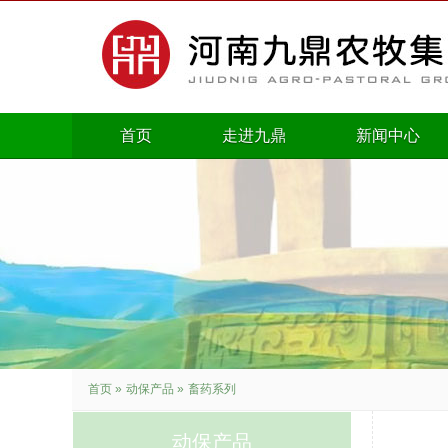
首页
走进九鼎
新闻中心
首页
»
动保产品
»
畜药系列
动保产品