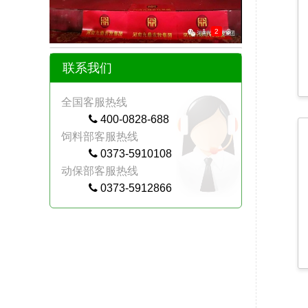
1
2
3
联系我们
全国客服热线
400-0828-688
饲料部客服热线
0373-5910108
动保部客服热线
0373-5912866