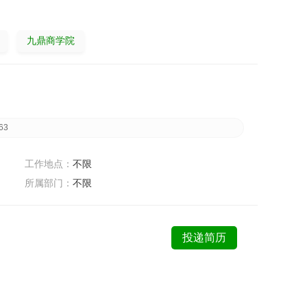
九鼎商学院
63
工作地点：
不限
所属部门：
不限
投递简历