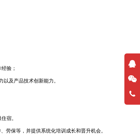
作经验；
力以及产品技术创新能力。
供住宿。
游、劳保等，并提供系统化培训成长和晋升机会。