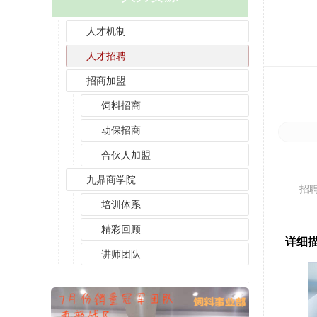
人才机制
人才招聘
招商加盟
饲料招商
动保招商
合伙人加盟
薪
九鼎商学院
招
培训体系
精彩回顾
详细
讲师团队