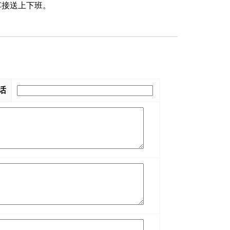
车接送上下班。
话