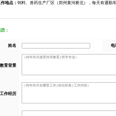
工作地点：
饲料、兽药生产厂区（郑州黄河桥北），每天有通勤
简历：
姓名
电
教育背景
工作经历