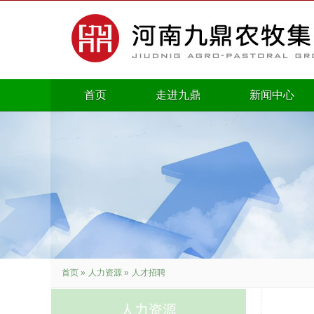
首页
走进九鼎
新闻中心
首页
»
人力资源
»
人才招聘
人力资源