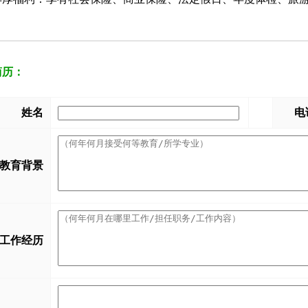
简历：
姓名
电
教育背景
工作经历