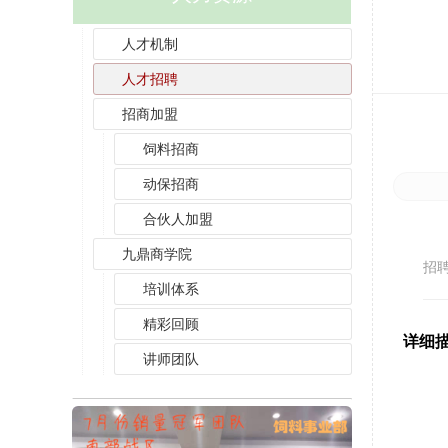
人才机制
人才招聘
招商加盟
饲料招商
动保招商
合伙人加盟
薪
九鼎商学院
招
培训体系
精彩回顾
详细
讲师团队