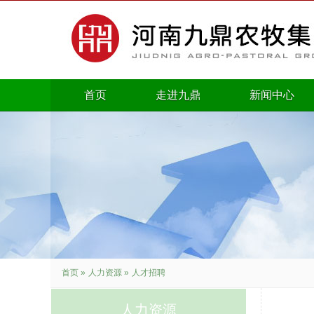
首页
走进九鼎
新闻中心
首页
»
人力资源
»
人才招聘
人力资源