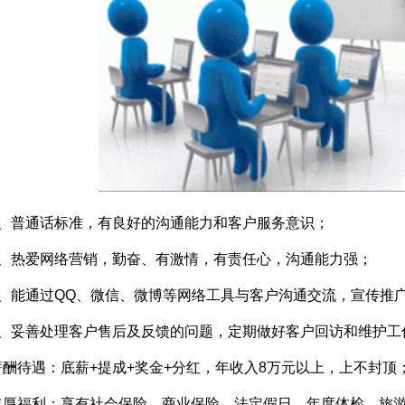
1、普通话标准，有良好的沟通能力和客户服务意识；
2、热爱网络营销，勤奋、有激情，有责任心，沟通能力强；
3、能通过QQ、微信、微博等网络工具与客户沟通交流，宣传推
4、妥善处理客户售后及反馈的问题，定期做好客户回访和维护工
薪酬待遇：底薪+提成+奖金+分红，年收入8万元以上，上不封顶
丰厚福利：享有社会保险、商业保险、法定假日、年度体检、旅