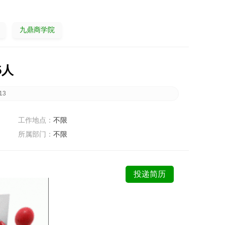
九鼎商学院
5人
13
工作地点：
不限
所属部门：
不限
投递简历